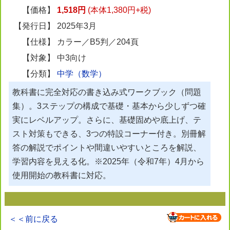
【価格】
1,518円
(本体1,380円+税)
【発行日】
2025年3月
【仕様】
カラー／B5判／204頁
【対象】
中3向け
【分類】
中学（数学）
教科書に完全対応の書き込み式ワークブック（問題
集）。3ステップの構成で基礎・基本から少しずつ確
実にレベルアップ。さらに、基礎固めや底上げ、テ
スト対策もできる、3つの特設コーナー付き。別冊解
答の解説でポイントや間違いやすいところを解説、
学習内容を見える化。※2025年（令和7年）4月から
使用開始の教科書に対応。
＜＜前に戻る