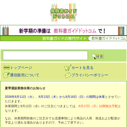
トップページ
カートを見る
通信販売について
プライバシーポリシー
夏季通販業務休業のお知らせ
2026年8月11日（火）、8月13日（木）から8月16日（日）の期間は休業
とさせてい
ただきます。
休業期間と8月12日（水）のご注文につきましては、
8月17日（月）以降順次手配
と
なります。
なお、休業期間前後のご注文分でも流通事情により商品の入荷、発送および配達が
予定より遅れる場合がありますので、予めご了承下さい。