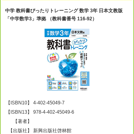
中学 教科書ぴったりトレーニング 数学 3年 日本文教版
「中学数学3」準拠 （教科書番号 116-92）
【ISBN10】
4-402-45049-7
【ISBN13】
978-4-402-45049-6
【著者】
【出版社】
新興出版社啓林館