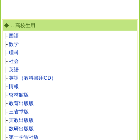
◆… 高校生用
├
国語
├
数学
├
理科
├
社会
├
英語
├
英語（教科書用CD）
├
情報
├
啓林館版
├
教育出版版
├
三省堂版
├
実教出版版
├
数研出版版
├
第一学習社版