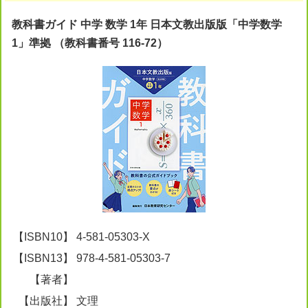
教科書ガイド 中学 数学 1年 日本文教出版版「中学数学
1」準拠 （教科書番号 116-72）
【ISBN10】
4-581-05303-X
【ISBN13】
978-4-581-05303-7
【著者】
【出版社】
文理