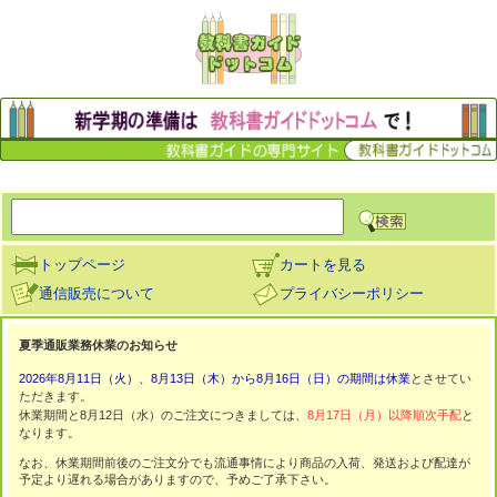
トップページ
カートを見る
通信販売について
プライバシーポリシー
夏季通販業務休業のお知らせ
2026年8月11日（火）、8月13日（木）から8月16日（日）の期間は休業
とさせてい
ただきます。
休業期間と8月12日（水）のご注文につきましては、
8月17日（月）以降順次手配
と
なります。
なお、休業期間前後のご注文分でも流通事情により商品の入荷、発送および配達が
予定より遅れる場合がありますので、予めご了承下さい。