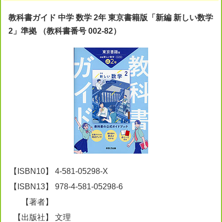
教科書ガイド 中学 数学 2年 東京書籍版「新編 新しい数学
2」準拠 （教科書番号 002-82）
【ISBN10】
4-581-05298-X
【ISBN13】
978-4-581-05298-6
【著者】
【出版社】
文理