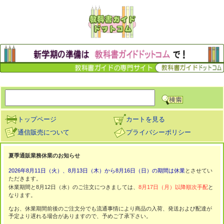
トップページ
カートを見る
通信販売について
プライバシーポリシー
夏季通販業務休業のお知らせ
2026年8月11日（火）、8月13日（木）から8月16日（日）の期間は休業
とさせてい
ただきます。
休業期間と8月12日（水）のご注文につきましては、
8月17日（月）以降順次手配
と
なります。
なお、休業期間前後のご注文分でも流通事情により商品の入荷、発送および配達が
予定より遅れる場合がありますので、予めご了承下さい。