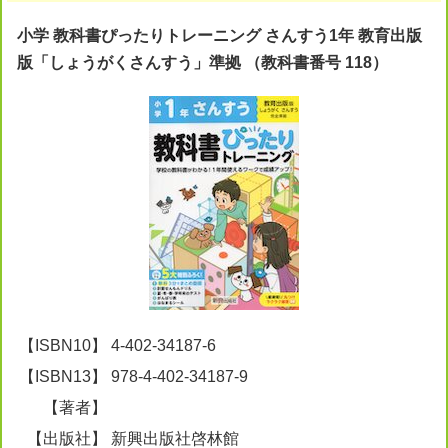
小学 教科書ぴったりトレーニング さんすう1年 教育出版
版「しょうがくさんすう」準拠 （教科書番号 118）
【ISBN10】
4-402-34187-6
【ISBN13】
978-4-402-34187-9
【著者】
【出版社】
新興出版社啓林館