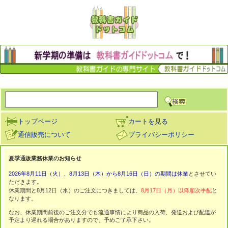
トップページ
カートを見る
通信販売について
プライバシーポリシー
夏季通販業務休業のお知らせ
2026年8月11日（火）、8月13日（木）から8月16日（日）の期間は休業
とさせてい
ただきます。
休業期間と8月12日（水）のご注文につきましては、
8月17日（月）以降順次手配
と
なります。
なお、休業期間前後のご注文分でも流通事情により商品の入荷、発送および配達が
予定より遅れる場合がありますので、予めご了承下さい。