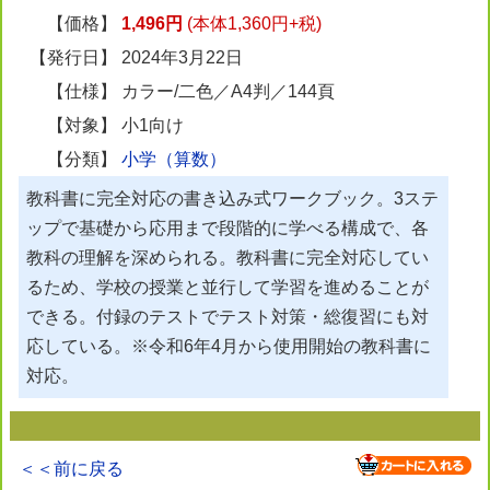
【価格】
1,496円
(本体1,360円+税)
【発行日】
2024年3月22日
【仕様】
カラー/二色／A4判／144頁
【対象】
小1向け
【分類】
小学（算数）
教科書に完全対応の書き込み式ワークブック。3ステ
ップで基礎から応用まで段階的に学べる構成で、各
教科の理解を深められる。教科書に完全対応してい
るため、学校の授業と並行して学習を進めることが
できる。付録のテストでテスト対策・総復習にも対
応している。※令和6年4月から使用開始の教科書に
対応。
＜＜前に戻る