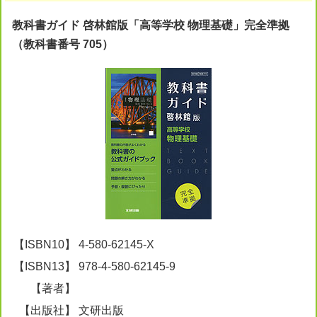
教科書ガイド 啓林館版「高等学校 物理基礎」完全準拠
（教科書番号 705）
【ISBN10】
4-580-62145-X
【ISBN13】
978-4-580-62145-9
【著者】
【出版社】
文研出版