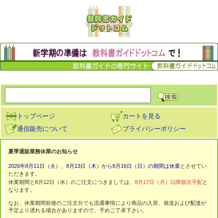
トップページ
カートを見る
通信販売について
プライバシーポリシー
夏季通販業務休業のお知らせ
2026年8月11日（火）、8月13日（木）から8月16日（日）の期間は休業
とさせてい
ただきます。
休業期間と8月12日（水）のご注文につきましては、
8月17日（月）以降順次手配
と
なります。
なお、休業期間前後のご注文分でも流通事情により商品の入荷、発送および配達が
予定より遅れる場合がありますので、予めご了承下さい。