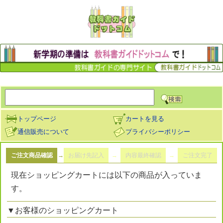
トップページ
カートを見る
通信販売について
プライバシーポリシー
ご注文商品確認
→
お届け先記入
→
内容最終確認
→
ご注文完了
現在ショッピングカートには以下の商品が入っていま
す。
▼お客様のショッピングカート