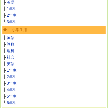
├
英語
├
1年生
├
2年生
└
3年生
◆… 小学生用
├
国語
├
算数
├
理科
├
社会
├
英語
├
1年生
├
2年生
├
3年生
├
4年生
├
5年生
└
6年生