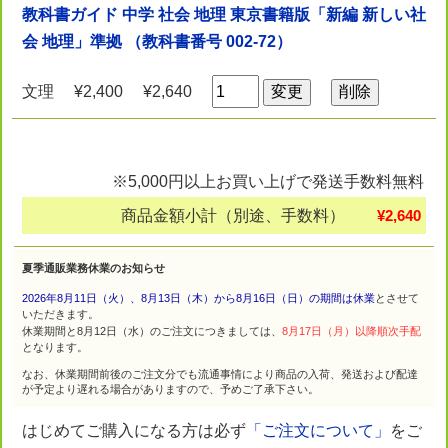
教科書ガイド 中学 社会 地理 東京書籍版「新編 新しい社
会 地理」準拠 （教科書番号 002-72）
文理
¥2,400
¥2,640
※5,000円以上お買い上げで発送手数料無料
商品金額小計（別途、手数料）
¥2,640
夏季通販業務休業のお知らせ
2026年8月11日（火）、8月13日（木）から8月16日（日）の期間は休業
とさせて
いただきます。
休業期間と8月12日（水）のご注文につきましては、
8月17日（月）以降順次手配
となります。
なお、休業期間前後のご注文分でも流通事情により商品の入荷、発送および配達
が予定より遅れる場合がありますので、予めご了承下さい。
はじめてご購入になる方は必ず
「ご注文について」
をご