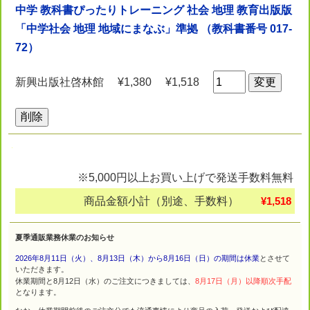
中学 教科書ぴったりトレーニング 社会 地理 教育出版版
「中学社会 地理 地域にまなぶ」準拠 （教科書番号 017-
72）
新興出版社啓林館
¥1,380
¥1,518
※5,000円以上お買い上げで発送手数料無料
商品金額小計（別途、手数料）
¥1,518
夏季通販業務休業のお知らせ
2026年8月11日（火）、8月13日（木）から8月16日（日）の期間は休業
とさせて
いただきます。
休業期間と8月12日（水）のご注文につきましては、
8月17日（月）以降順次手配
となります。