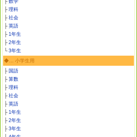
├
数学
├
理科
├
社会
├
英語
├
1年生
├
2年生
└
3年生
◆… 小学生用
├
国語
├
算数
├
理科
├
社会
├
英語
├
1年生
├
2年生
├
3年生
├
4年生