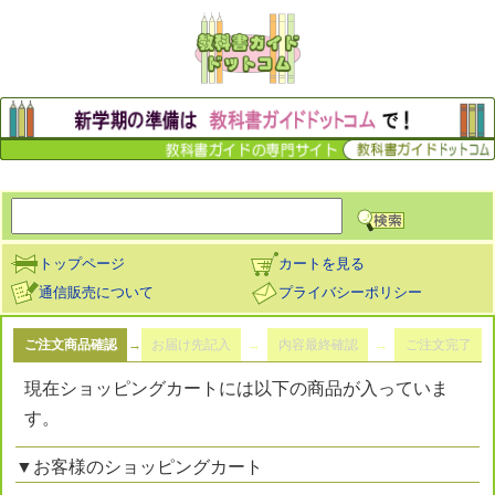
トップページ
カートを見る
通信販売について
プライバシーポリシー
ご注文商品確認
→
お届け先記入
→
内容最終確認
→
ご注文完了
現在ショッピングカートには以下の商品が入っていま
す。
▼お客様のショッピングカート