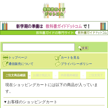
トップページ
カートを見る
通信販売について
プライバシーポリシー
ご注文商品確認
→
お届け先記入
→
内容最終確認
→
ご注文完了
現在ショッピングカートには以下の商品が入っていま
す。
▼お客様のショッピングカート