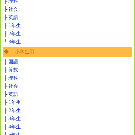
├
理科
├
社会
├
英語
├
1年生
├
2年生
└
3年生
◆… 小学生用
├
国語
├
算数
├
理科
├
社会
├
英語
├
1年生
├
2年生
├
3年生
├
4年生
├
5年生