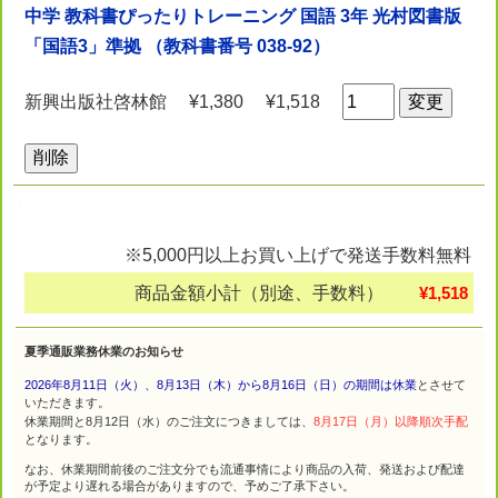
中学 教科書ぴったりトレーニング 国語 3年 光村図書版
「国語3」準拠 （教科書番号 038-92）
新興出版社啓林館
¥1,380
¥1,518
※5,000円以上お買い上げで発送手数料無料
商品金額小計（別途、手数料）
¥1,518
夏季通販業務休業のお知らせ
2026年8月11日（火）、8月13日（木）から8月16日（日）の期間は休業
とさせて
いただきます。
休業期間と8月12日（水）のご注文につきましては、
8月17日（月）以降順次手配
となります。
なお、休業期間前後のご注文分でも流通事情により商品の入荷、発送および配達
が予定より遅れる場合がありますので、予めご了承下さい。